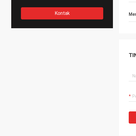
Kontak
Men
TI