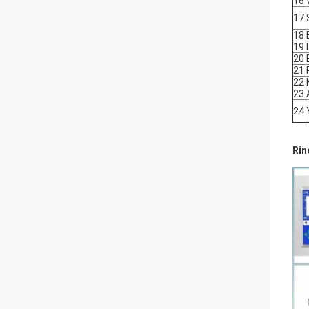
16
17
18
19
20
21
22
23
24
Rin