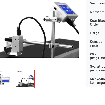
Sertifikas
Nomor m
Kuantitas
Order
Harga
Kemasan
rincian
Waktu
pengirim
Syarat-s
pembaya
Menyedia
kemampu