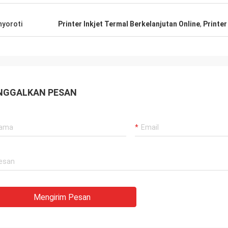
yoroti
Printer Inkjet Termal Berkelanjutan Online
,
Printer
NGGALKAN PESAN
Mengirim Pesan