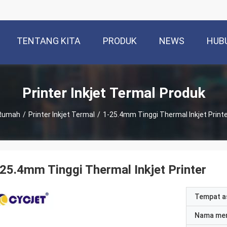
TENTANG KITA
PRODUK
NEWS
HUB
Printer Inkjet Termal Produk
Rumah
/
Printer Inkjet Termal
/
1-25.4mm Tinggi Thermal Inkjet Printe
25.4mm Tinggi Thermal Inkjet Printer
Tempat a
Nama me