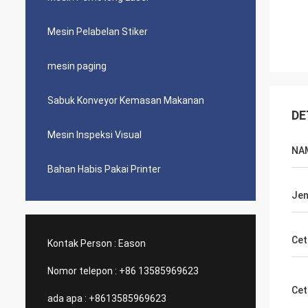
Mesin Pelabelan Stiker
mesin paging
Sabuk Konveyor Kemasan Makanan
DE
Mesin Inspeksi Visual
NA
Bahan Habis Pakai Printer
Jen
Cet
Kontak Person :
Eason
Nomor telepon :
+86 13585969623
Cet
ada apa :
+8613585969623