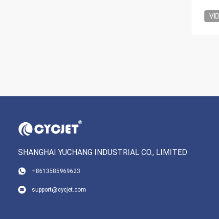
VI
SHANGHAI YUCHANG INDUSTRIAL CO., LIMITED
+8613585969623
support@cycjet.com