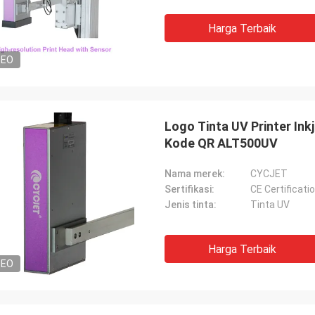
Harga Terbaik
DEO
Logo Tinta UV Printer Ink
Kode QR ALT500UV
Nama merek:
CYCJET
Sertifikasi:
CE Certificati
Jenis tinta:
Tinta UV
Harga Terbaik
DEO