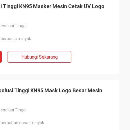
usi Tinggi KN95 Masker Mesin Cetak UV Logo
Resolusi Tinggi
a berbasis minyak
Hubungi Sekarang
solusi Tinggi KN95 Mask Logo Besar Mesin
Resolusi Tinggi
ta berbahan dasar minyak