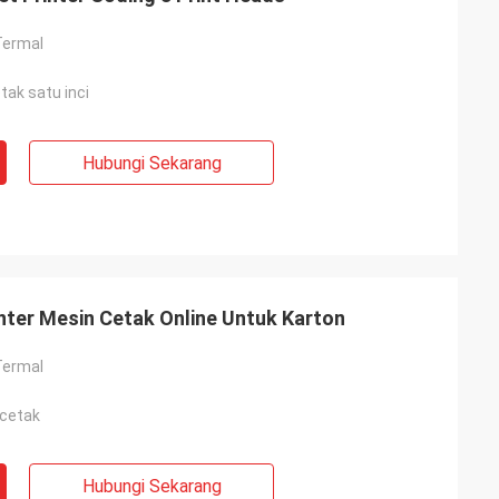
 Termal
tak satu inci
Hubungi Sekarang
nter Mesin Cetak Online Untuk Karton
 Termal
 cetak
Hubungi Sekarang