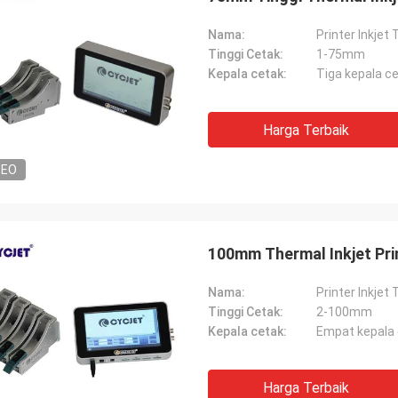
Nama:
Printer Inkjet
Tinggi Cetak:
1-75mm
Kepala cetak:
Tiga kepala ce
Harga Terbaik
DEO
100mm Thermal Inkjet Pri
Nama:
Printer Inkjet
Tinggi Cetak:
2-100mm
Kepala cetak:
Empat kepala
Harga Terbaik