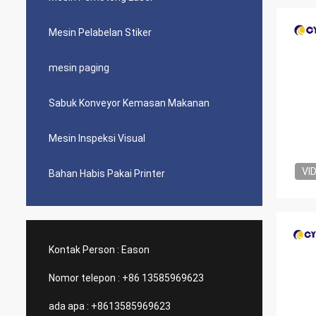
Mesin Pelabelan Stiker
mesin paging
Sabuk Konveyor Kemasan Makanan
Mesin Inspeksi Visual
VI
Bahan Habis Pakai Printer
Kontak Person :
Eason
Nomor telepon :
+86 13585969623
ada apa :
+8613585969623