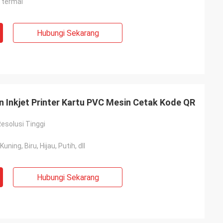
 termal
Hubungi Sekarang
n Inkjet Printer Kartu PVC Mesin Cetak Kode QR
Resolusi Tinggi
uning, Biru, Hijau, Putih, dll
Hubungi Sekarang