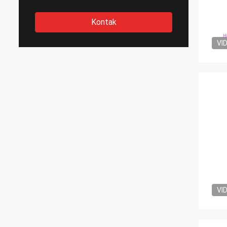
Kontak
VI
VI