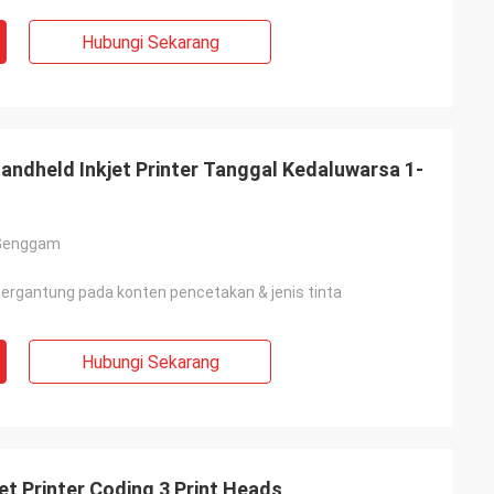
Hubungi Sekarang
Handheld Inkjet Printer Tanggal Kedaluwarsa 1-
t Genggam
gantung pada konten pencetakan & jenis tinta
Hubungi Sekarang
t Printer Coding 3 Print Heads