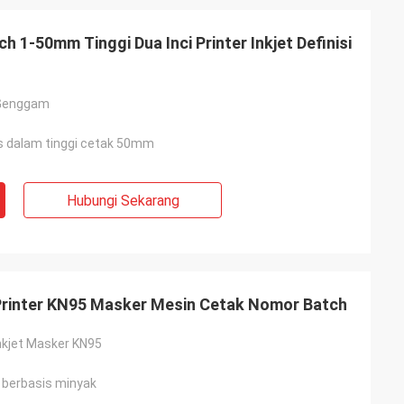
h 1-50mm Tinggi Dua Inci Printer Inkjet Definisi
t Genggam
s dalam tinggi cetak 50mm
Hubungi Sekarang
t Printer KN95 Masker Mesin Cetak Nomor Batch
nkjet Masker KN95
a berbasis minyak