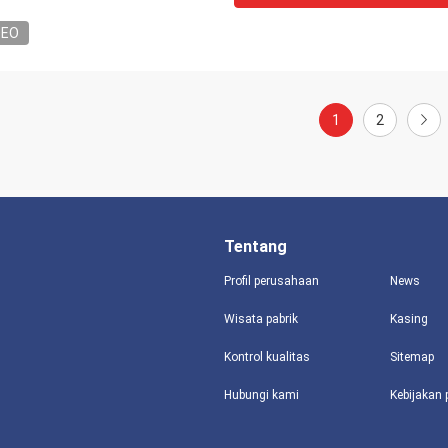
DEO
1
2
Tentang
Profil perusahaan
News
Wisata pabrik
Kasing
Kontrol kualitas
Sitemap
Hubungi kami
Kebijakan 