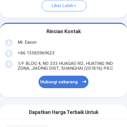
Lihat Lebih
Rincian Kontak
Mr. Eason
+86 13585969623
1/F BLDG 4, NO. 333 HUAGAO RD., HUATING IND.
ZONA, JIADING DIST., SHANGHAI (201816) P.R.C.
Hubungi sekarang
Dapatkan Harga Terbaik Untuk