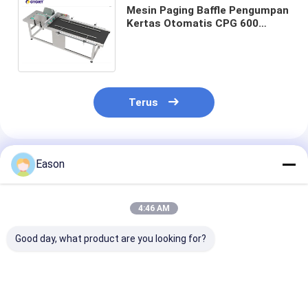
Mesin Paging Baffle Pengumpan
Kertas Otomatis CPG 600
Mesin Pengumpan Lembar
Karton Mesin Pagination
Terus
Rekomendasi Produk
Eason
4:46 AM
Good day, what product are you looking for?
CPG 500 Mesin
Mesin Paging Kartu
CPG 450 X Fric