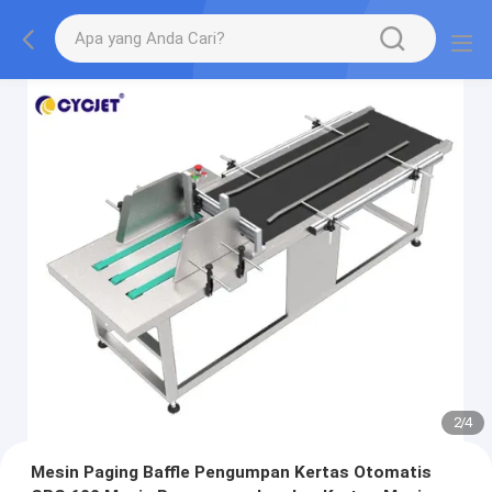
2
/
4
Mesin Paging Baffle Pengumpan Kertas Otomatis