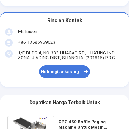
Rincian Kontak
Mr. Eason
+86 13585969623
1/F BLDG 4, NO. 333 HUAGAO RD., HUATING IND.
ZONA, JIADING DIST., SHANGHAI (201816) P.R.C.
Hubungi sekarang
Dapatkan Harga Terbaik Untuk
CPG 450 Baffle Paging
Machine Untuk Mesin