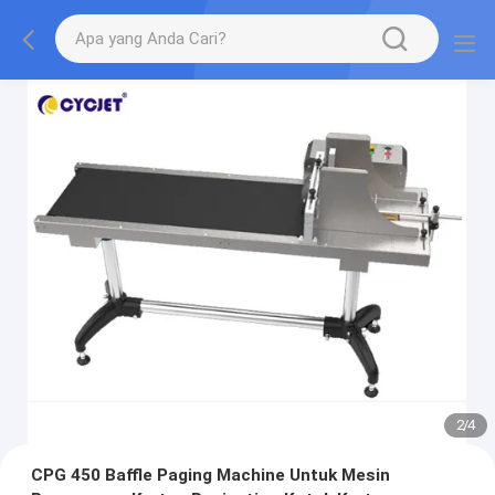
2
/
4
CPG 450 Baffle Paging Machine Untuk Mesin