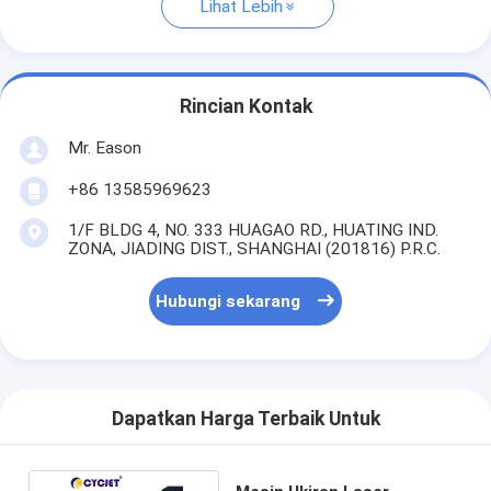
Lihat Lebih
Rincian Kontak
Mr. Eason
+86 13585969623
1/F BLDG 4, NO. 333 HUAGAO RD., HUATING IND.
ZONA, JIADING DIST., SHANGHAI (201816) P.R.C.
Hubungi sekarang
Dapatkan Harga Terbaik Untuk