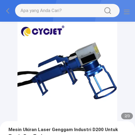
2
/
3
Mesin Ukiran Laser Genggam Industri D200 Untuk