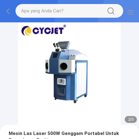
2
/
3
Mesin Las Laser 500W Genggam Portabel Untuk