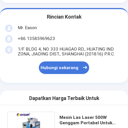
Rincian Kontak
Mr. Eason
+86 13585969623
1/F BLDG 4, NO. 333 HUAGAO RD., HUATING IND.
ZONA, JIADING DIST., SHANGHAI (201816) P.R.C.
Hubungi sekarang
Dapatkan Harga Terbaik Untuk
Mesin Las Laser 500W
Genggam Portabel Untuk