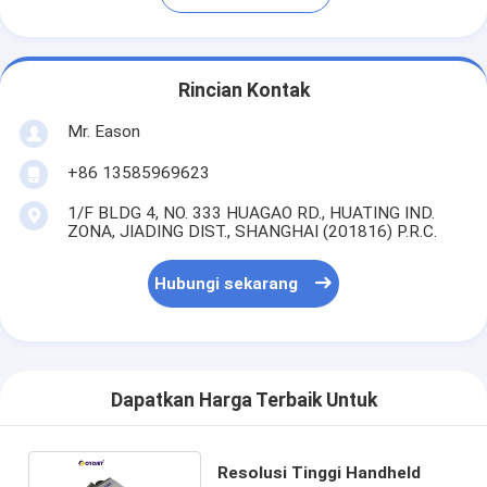
Rincian Kontak
Mr. Eason
+86 13585969623
1/F BLDG 4, NO. 333 HUAGAO RD., HUATING IND.
ZONA, JIADING DIST., SHANGHAI (201816) P.R.C.
Hubungi sekarang
Dapatkan Harga Terbaik Untuk
Resolusi Tinggi Handheld