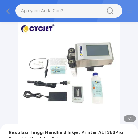
2
/
2
Resolusi Tinggi Handheld Inkjet Printer ALT360Pro