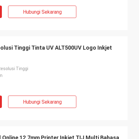
Hubungi Sekarang
solusi Tinggi Tinta UV ALT500UV Logo Inkjet
Resolusi Tinggi
on
Hubungi Sekarang
 Online 12,7mm Printer Inkjet TIJ Multi Bahasa