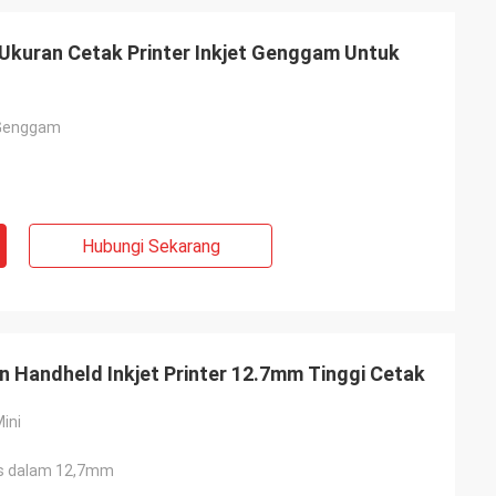
Ukuran Cetak Printer Inkjet Genggam Untuk
t Genggam
Hubungi Sekarang
 Handheld Inkjet Printer 12.7mm Tinggi Cetak
Mini
as dalam 12,7mm