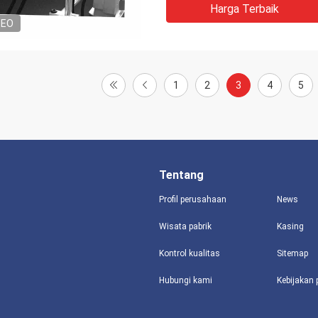
Harga Terbaik
DEO
1
2
3
4
5
Tentang
Profil perusahaan
News
Wisata pabrik
Kasing
Kontrol kualitas
Sitemap
Hubungi kami
Kebijakan 