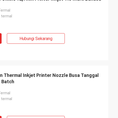
 Termal
 termal
Hubungi Sekarang
 Thermal Inkjet Printer Nozzle Busa Tanggal
 Batch
 Termal
 termal