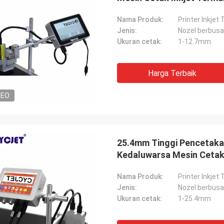
Nama Produk:
Printer Inkjet
Jenis:
Nozel berbusa
Ukuran cetak:
1-12.7mm
Harga Terbaik
DEO
25.4mm Tinggi Pencetakan
Kedaluwarsa Mesin Cetak
Nama Produk:
Printer Inkjet
Jenis:
Nozel berbusa
Ukuran cetak:
1-25.4mm