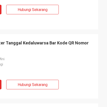
Hubungi Sekarang
nter Tanggal Kedaluwarsa Bar Kode QR Nomor
Mini
gi
Hubungi Sekarang