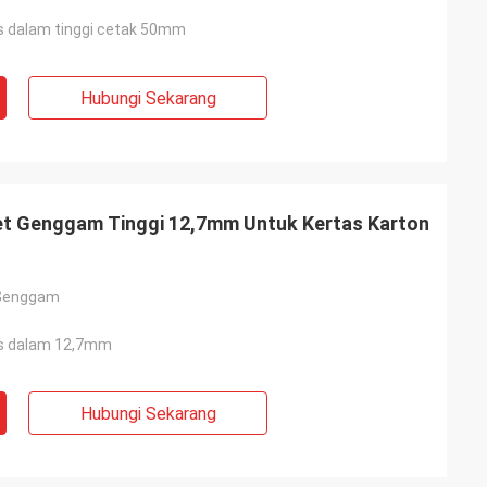
s dalam tinggi cetak 50mm
Hubungi Sekarang
jet Genggam Tinggi 12,7mm Untuk Kertas Karton
t Genggam
as dalam 12,7mm
Hubungi Sekarang