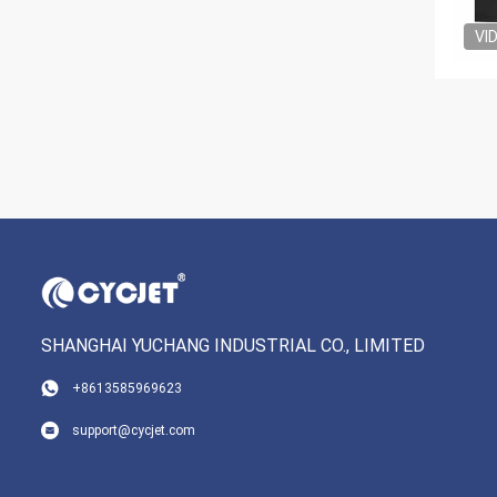
VI
SHANGHAI YUCHANG INDUSTRIAL CO., LIMITED
+8613585969623
support@cycjet.com