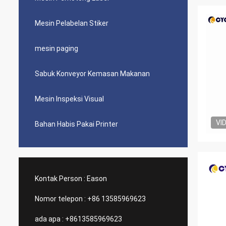
Mesin Pelabelan Stiker
mesin paging
Sabuk Konveyor Kemasan Makanan
Mesin Inspeksi Visual
VI
Bahan Habis Pakai Printer
Kontak Person :
Eason
Nomor telepon :
+86 13585969623
ada apa :
+8613585969623