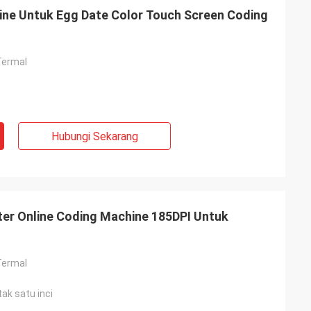
nline Untuk Egg Date Color Touch Screen Coding
 Termal
Hubungi Sekarang
ter Online Coding Machine 185DPI Untuk
 Termal
ak satu inci